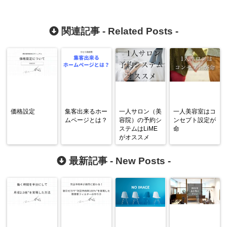
関連記事 -
Related Posts
-
価格設定
集客出来るホー
一人サロン（美
一人美容室はコ
ムページとは？
容院）の予約シ
ンセプト設定が
ステムはLiME
命
がオススメ
最新記事 -
New Posts
-