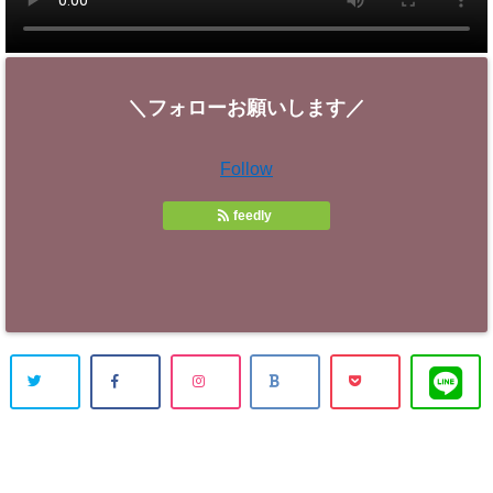
＼フォローお願いします／
Follow
feedly