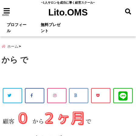
~1人サロンを成功に導く経営スクール~
Lito.OMS
menu
プロフィー
無料プレゼ
ル
ント
ホーム
から で