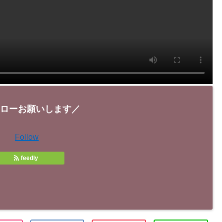
ローお願いします／
Follow
feedly