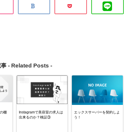
事 -
Related Posts
-
分の棚
Instagramで美容室の求人は
エックスサーバーを契約しよ
出来るのか？検証③
う！