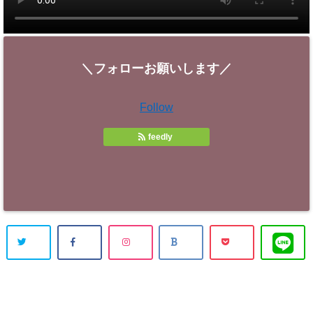
＼フォローお願いします／
Follow
feedly