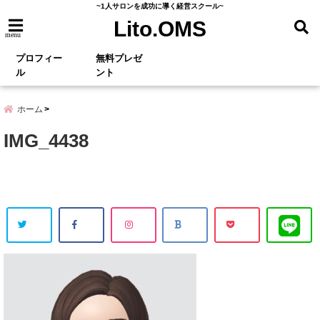
~1人サロンを成功に導く経営スクール~
Lito.OMS
menu
プロフィー
無料プレゼ
ル
ント
ホーム
IMG_4438