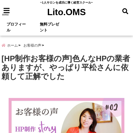
~1人サロンを成功に導く経営スクール~
Lito.OMS
menu
プロフィー
無料プレゼ
ル
ント
ホーム
お客様の声
[HP制作お客様の声]色んなHPの業者
ありますが、やっぱり平松さんに依
頼して正解でした