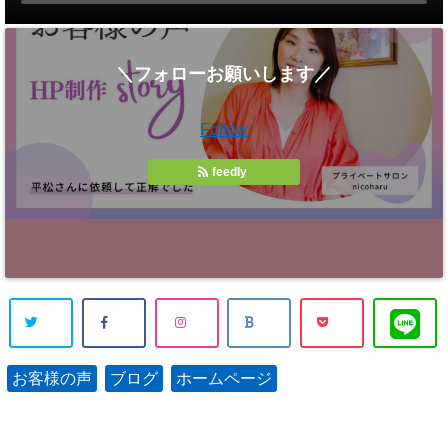
＼フォローお願いします／
Follow
feedly
お客様の声
ブログ
ホームページ