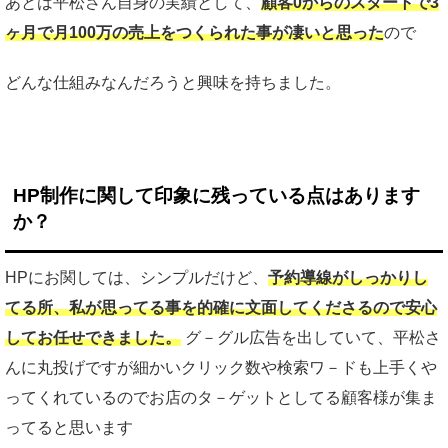
あとは平松さん自身の実績として、
顧客0からのスタートで3
ヶ月で月100万の売上をつくられた事が凄いと思った
ので
どんな仕組みなんだろうと興味を持ちました。
HP制作に関して印象に残っている点はあります
か？
HPにお関しては、シンプルだけど、
予約導線がしっかりし
てる所、私が思ってる事を的確に文面してくださるので安心
してお任せできました。
グ－グル広告を出していて、平松さ
んに丸投げですが細かいクリック数や検索ワ－ドも上手くや
ってくれているのでお店のタ－ゲットとしてる顧客様が集ま
ってると思います