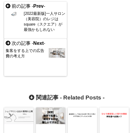
前の記事 -
Prev
-
[2022最新版]一人サロン
（美容院）のレジは
square（スクエア）が
最強かもしれない
次の記事 -
Next
-
集客をする上での広告
費の考え方
関連記事 -
Related Posts
-