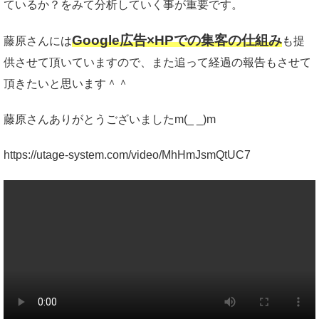
ているか？をみて分析していく事が重要です。
Google広告×HPでの集客の仕組み
藤原さんには
も提
供させて頂いていますので、また追って経過の報告もさせて
頂きたいと思います＾＾
藤原さんありがとうございましたm(_ _)m
https://utage-system.com/video/MhHmJsmQtUC7