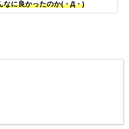
なに良かったのか(・Д・)