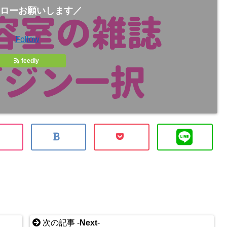
ローお願いします／
Follow
feedly
次の記事 -
Next
-