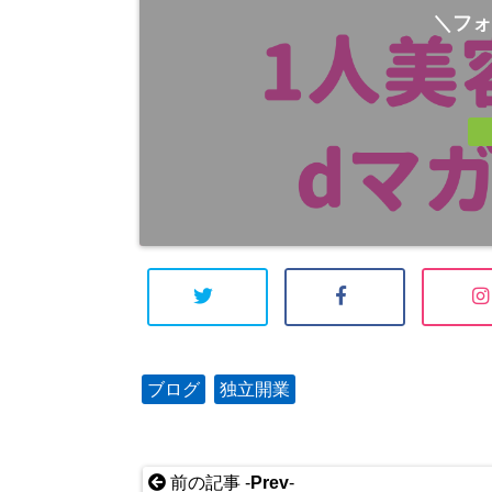
＼フォ
ブログ
独立開業
前の記事 -
Prev
-