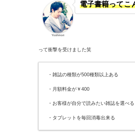
電子書籍ってこん
Yoshinori
って衝撃を受けました笑
・雑誌の種類が500種類以上ある
・月額料金が￥400
・お客様が自分で読みたい雑誌を選べる
・タブレットを毎回消毒出来る