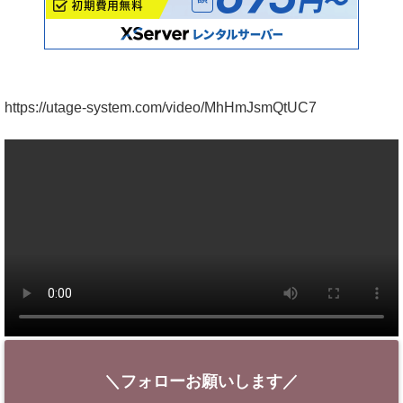
https://utage-system.com/video/MhHmJsmQtUC7
＼フォローお願いします／