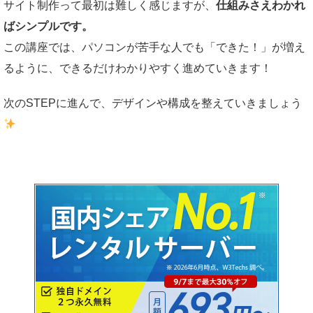
サイト制作って最初は難しく感じますが、
仕組みさえわかれ
ばシンプルです。
この講座では、パソコンが苦手な人でも「できた！」が増え
るように、できるだけわかりやすく進めていきます！
次のSTEPに進んで、デザインや構成を整えていきましょう